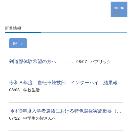
menu
新着情報
5件
剣道部体験希望の方へ ...
08/07
パブリック
令和８年度 自転車競技部 インターハイ 結果報告 ...
08/06
学校生活
令和9年度入学者選抜における特色選抜実施概要（予定）.pdf
07/22
中学生の皆さんへ