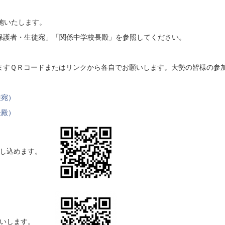
施いたします。
保護者・生徒宛」「関係中学校長殿」を参照してください。
ますＱＲコードまたはリンクから各自でお願いします。大勢の皆様の参
徒宛）
長殿）
も申し込めます。
お願いします。