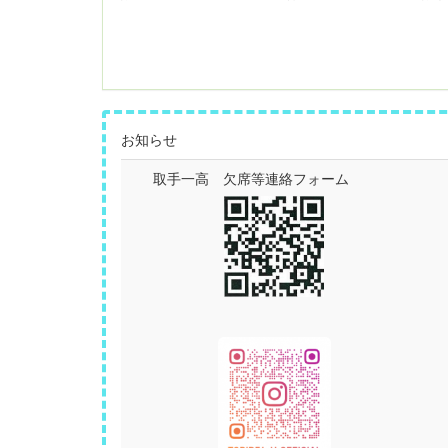
お知らせ
取手一高 欠席等連絡フォーム