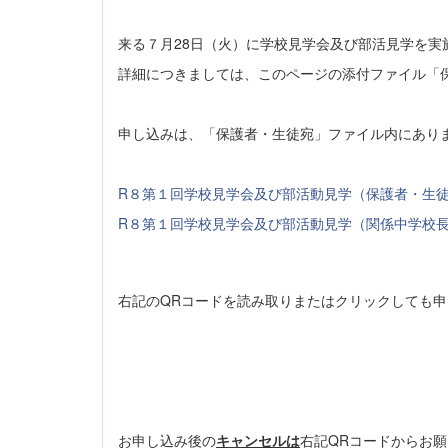
来る７月28日（火）に学校見学会及び部活見学を実
詳細につきましては、このページの添付ファイル「
申し込みは、「保護者・生徒宛」ファイル内にあり
R８第１回学校見学会及び部活動見学（保護者・生
R８第１回学校見学会及び部活動見学（関係中学校
右記のQRコードを読み取りまたはクリックして
お申し込み後の
キャンセル
は
右記QRコードから