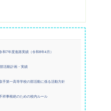
令和7年度進路実績（令和8年4月）
部活動計画・実績
取手第一高等学校の部活動に係る活動方針
不祥事根絶のための校内ルール