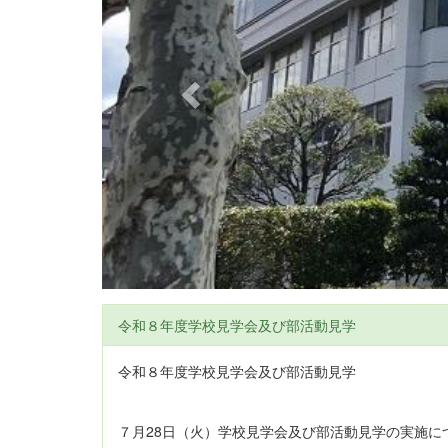
i
o
u
s
令和８年度学校見学会及び部活動見学
令和８年度学校見学会及び部活動
７月28日（火）学校見学会及び部活動見学の実施に