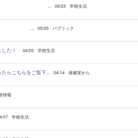
果報告 ...
06/23
学校生活
見学 ...
05/25
パブリック
ました！
04/20
学校生活
らこちらをご覧下...
04/14
保健室から
路情報
4/07
学校生活