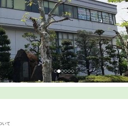
見学
ついて