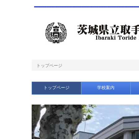
トップページ
トップページ
学校案内
p
r
e
v