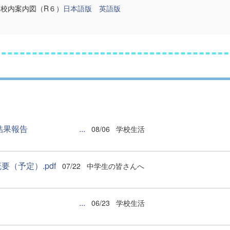
校内案内図（R６）
日本語版
英語版
イ 結果報告 ...
08/06
学校生活
（予定）.pdf
07/22
中学生の皆さんへ
結果報告 ...
06/23
学校生活