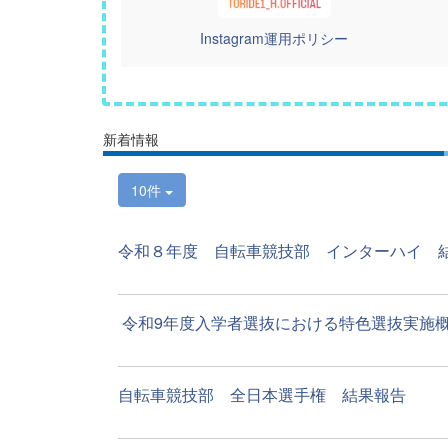
Instagram運用ポリシー
新着情報
10件
令和８年度 自転車競技部 インターハ
令和9年度入学者選抜における特色選抜実施概要
自転車競技部 全日本選手権 