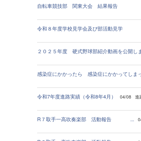
自転車競技部 関東大会 結
令和８年度学校見学会及び部活動
２０２５年度 硬式野球部紹介動画を公開し
感染症にかかったら 感染症にかかってしまった
令和7年度進路実績（令和8年4月）
04/08
進
R７取手一高吹奏楽部 活動報告 ...
0