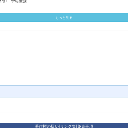
4/07
学校生活
もっと見る
著作権の扱い
|
リンク集
|
免責事項