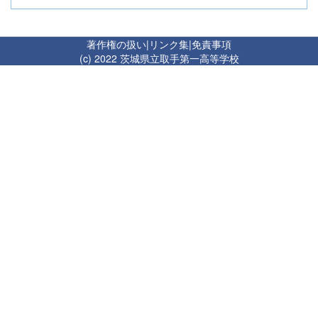
著作権の扱い
|
リンク集
|
免責事項
(c) 2022 茨城県立取手第一高等学校